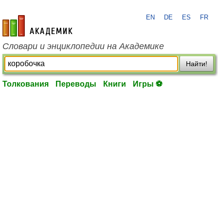
EN
DE
ES
FR
academic.ru
Словари и энциклопедии на Академике
Найти!
Толкования
Переводы
Книги
Игры ⚽