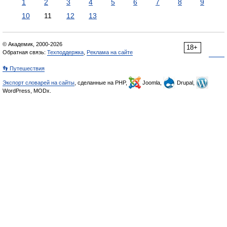
1
2
3
4
5
6
7
8
9
10
11
12
13
© Академик, 2000-2026
18+
Обратная связь:
Техподдержка
,
Реклама на сайте
👣 Путешествия
Экспорт словарей на сайты
, сделанные на PHP,
Joomla,
Drupal,
WordPress, MODx.